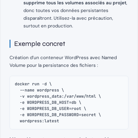
supprime tous les volumes associés au projet
,
donc toutes vos données persistantes
disparaîtront. Utilisez-la avec précaution,
surtout en production.
Exemple concret
Création d’un conteneur WordPress avec Named
Volume pour la persistance des fichiers :
docker run -d \
  --name wordpress \
  -v wordpress_data:/var/www/html \
  -e WORDPRESS_DB_HOST=db \
  -e WORDPRESS_DB_USER=root \
  -e WORDPRESS_DB_PASSWORD=secret \
  wordpress:latest