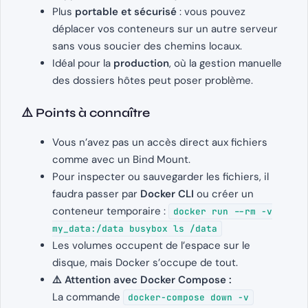
Plus
portable et sécurisé
: vous pouvez
déplacer vos conteneurs sur un autre serveur
sans vous soucier des chemins locaux.
Idéal pour la
production
, où la gestion manuelle
des dossiers hôtes peut poser problème.
⚠️ Points à connaître
Vous n’avez pas un accès direct aux fichiers
comme avec un Bind Mount.
Pour inspecter ou sauvegarder les fichiers, il
faudra passer par
Docker CLI
ou créer un
conteneur temporaire :
docker run --rm -v
my_data:/data busybox ls /data
Les volumes occupent de l’espace sur le
disque, mais Docker s’occupe de tout.
⚠️ Attention avec Docker Compose :
La commande
docker-compose down -v