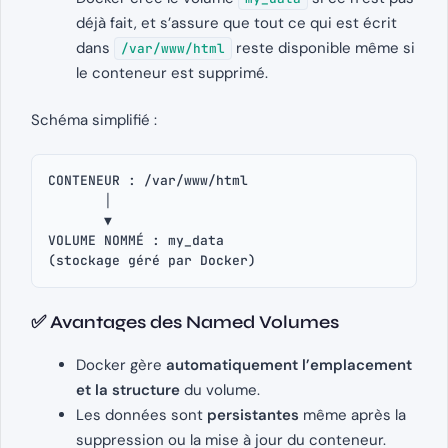
déjà fait, et s’assure que tout ce qui est écrit
dans
reste disponible même si
/var/www/html
le conteneur est supprimé.
Schéma simplifié :
CONTENEUR : /var/www/html
       │
       ▼
VOLUME NOMMÉ : my_data
(stockage géré par Docker)
✅ Avantages des Named Volumes
Docker gère
automatiquement l’emplacement
et la structure
du volume.
Les données sont
persistantes
même après la
suppression ou la mise à jour du conteneur.