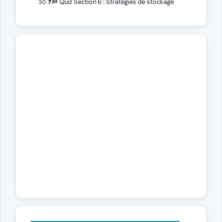
❓
🏁 Quiz Section 6 : Stratégies de stockage
30