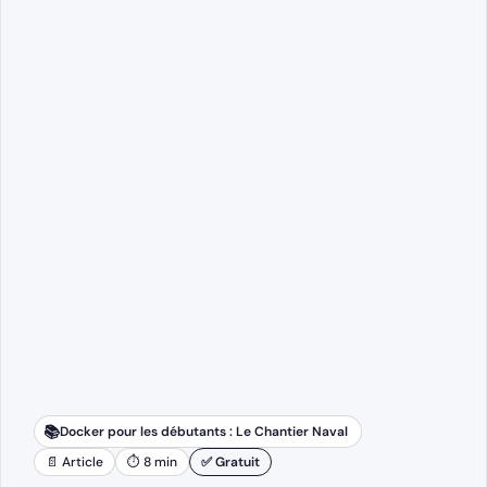
📚
Docker pour les débutants : Le Chantier Naval
📄 Article
⏱ 8 min
✅ Gratuit