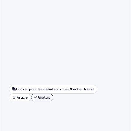
📚
Docker pour les débutants : Le Chantier Naval
📄 Article
✅ Gratuit