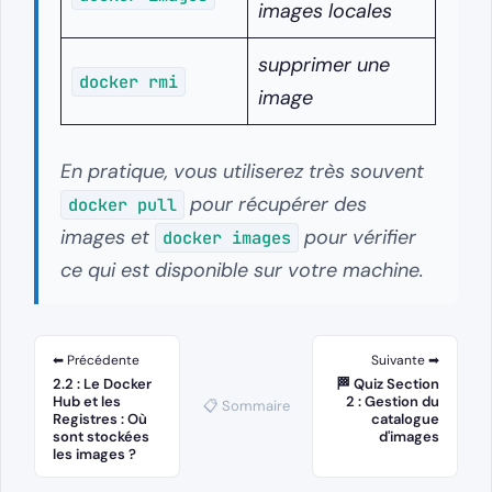
images locales
supprimer une
docker rmi
image
En pratique, vous utiliserez très souvent
pour récupérer des
docker pull
images et
pour vérifier
docker images
ce qui est disponible sur votre machine.
⬅ Précédente
Suivante ➡
2.2 : Le Docker
🏁 Quiz Section
Hub et les
2 : Gestion du
📋 Sommaire
Registres : Où
catalogue
sont stockées
d'images
les images ?