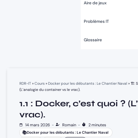
Aire de jeux
Problèmes IT
Glossaire
RDR-IT
»
Cours
»
Docker pour les débutants : Le Chantier Naval
»
🏗️ 
(L’analogie du container vs le vrac).
1.1 : Docker, c’est quoi ? 
vrac).
14 mars 2026
-
Romain
-
2 minutes
📚
Docker pour les débutants : Le Chantier Naval