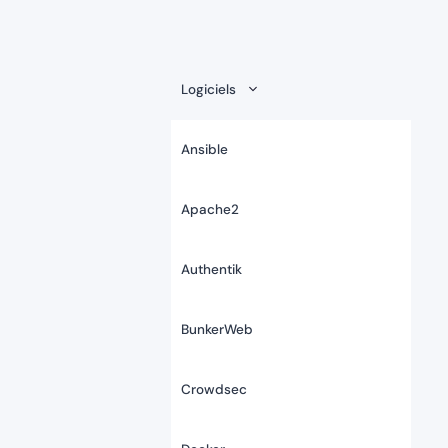
Logiciels
Ansible
Apache2
Authentik
BunkerWeb
Crowdsec