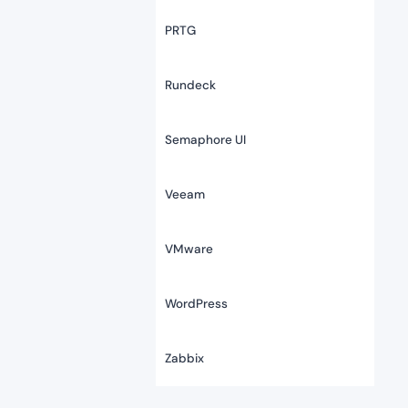
PRTG
Rundeck
Semaphore UI
Veeam
VMware
WordPress
Zabbix