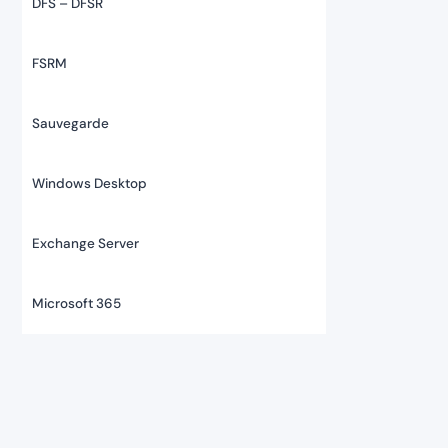
DFS – DFSR
FSRM
Sauvegarde
Windows Desktop
Exchange Server
Microsoft 365