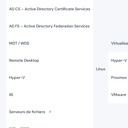
AD CS – Active Directory Certificate Services
AD FS – Active Directory Federation Services
MDT / WDS
Virtualis
Remote Desktop
Hyper-V
Linux
Hyper-V
Proxmox
IIS
VMware
Serveurs de fichiers