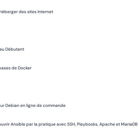
héberger des sites Internet
eau Débutant
 bases de Docker
DB sur Debian en ligne de commande
uvrir Ansible par la pratique avec SSH, Playbooks, Apache et MariaDB