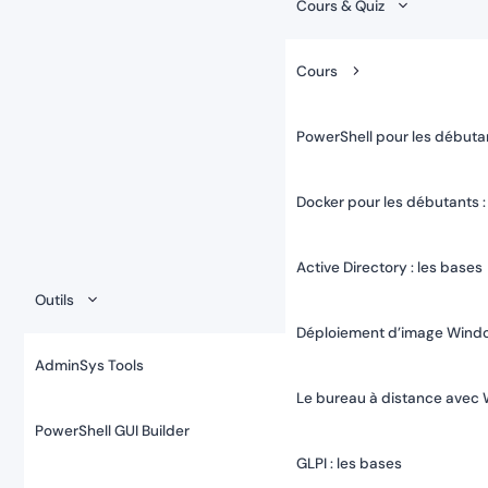
Cours & Quiz
Cours
PowerShell pour les débutan
Docker pour les débutants :
Active Directory : les bases
Outils
Déploiement d’image Wind
AdminSys Tools
Le bureau à distance avec
PowerShell GUI Builder
GLPI : les bases