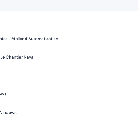
ts : L’Atelier d’Automatisation
 Le Chantier Naval
ows
 Windows