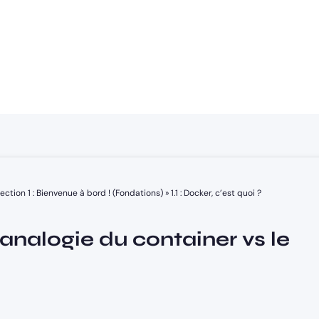
Section 1 : Bienvenue à bord ! (Fondations)
»
1.1 : Docker, c’est quoi ?
(L’analogie du container vs le