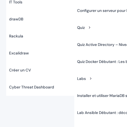
IT Tools
Configurer un serveur pour 
drawDB
Quiz
Rackula
Quiz Active Directory – Niv
Excalidraw
Quiz Docker Débutant : Les
Créer un CV
Labs
Cyber Threat Dashboard
Installer et utiliser Maria
Lab Ansible Débutant : déco