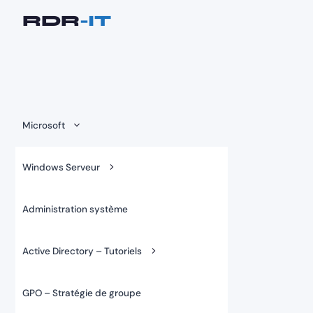
Aller
au
contenu
Microsoft
Windows Serveur
Administration système
Active Directory – Tutoriels
GPO – Stratégie de groupe