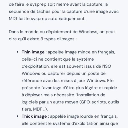
de faire le sysprep soit même avant la capture, la
séquence de taches pour la capture d’une image avec
MDT fait le sysprep automatiquement.
Dans le monde du déploiement de Windows, on peut
dire qu’il existe 3 types d’images :
Thin image
: appelée image mince en français,
celle-ci ne contient que le système
d’exploitation, elle est souvent issus de l’ISO
Windows ou capturer depuis un poste de
référence avec les mises à jour Windows. Elle
présente l’avantage d’être plus légère et rapide
à déployer mais nécessite l’installation de
logiciels par un autre moyen (GPO, scripts, outils
tiers, MDT …).
Thick image
: appelée image lourde en français,
elle contient le système d’exploitation ainsi que