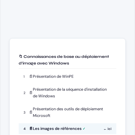
📁 Connaissances de base au déploiement
d’image avec Windows
📄
Présentation de WinPE
1
Présentation de la séquence d'installation
📄
2
de Windows
Présentation des outils de déploiement
📄
3
Microsoft
📄
Les images de références
4
← ici