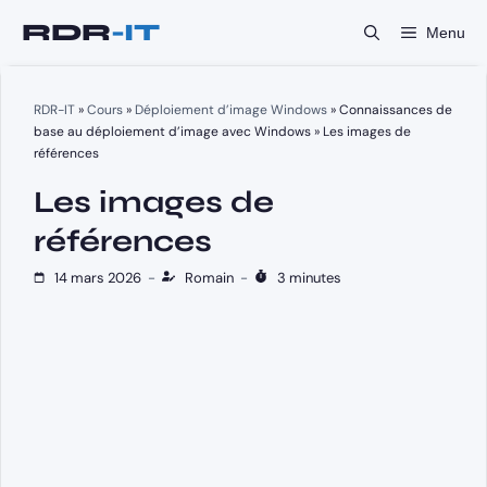
Aller
Menu
au
contenu
RDR-IT
»
Cours
»
Déploiement d’image Windows
»
Connaissances de
base au déploiement d’image avec Windows
»
Les images de
références
Les images de
références
14 mars 2026
-
Romain
-
3 minutes