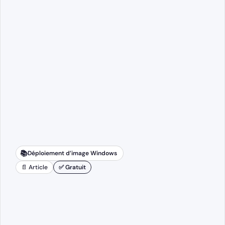
📚
Déploiement d’image Windows
📄 Article
✅ Gratuit