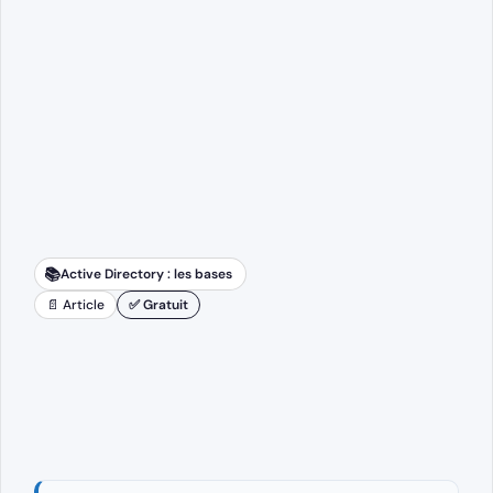
📚
Active Directory : les bases
📄 Article
✅ Gratuit