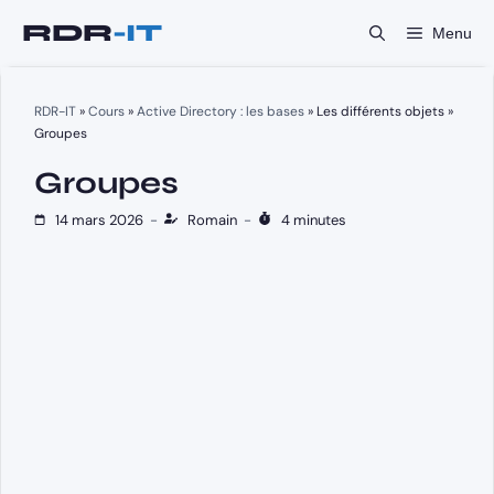
Aller
Menu
au
contenu
RDR-IT
»
Cours
»
Active Directory : les bases
»
Les différents objets
»
Groupes
Groupes
14 mars 2026
-
Romain
-
4 minutes