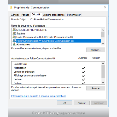
Droits NTFS du groupe en ecriture