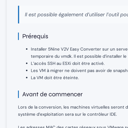
Il est possible également d’utiliser l’outil p
Prérequis
Installer 5Nine V2V Easy Converter sur un serve
temporaire du vmdk. Il est possible d’installer le
L’accès SSH au ESXi doit être activé.
Les VM à migrer ne doivent pas avoir de snapsh
La VM doit être éteinte.
Avant de commencer
Lors de la conversion, les machines virtuelles seront d
système d’exploitation sera sur le contrôleur IDE.
Les adresses MAC des cartes réseaux sous VMware s