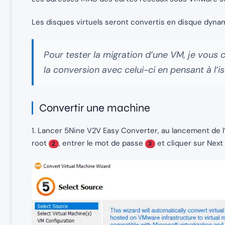
Les disques virtuels seront convertis en disque dyna
Pour tester la migration d’une VM, je vous co
la conversion avec celui-ci en pensant à l’i
Convertir une machine
1. Lancer 5Nine V2V Easy Converter, au lancement de l’
root
, entrer le mot de passe
et cliquer sur Next
2
3