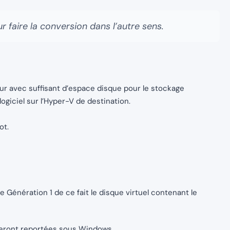
our faire la conversion dans l’autre sens.
ur avec suffisant d’espace disque pour le stockage
 logiciel sur l’Hyper-V de destination.
ot.
e Génération 1 de ce fait le disque virtuel contenant le
eront reportées sous Windows.