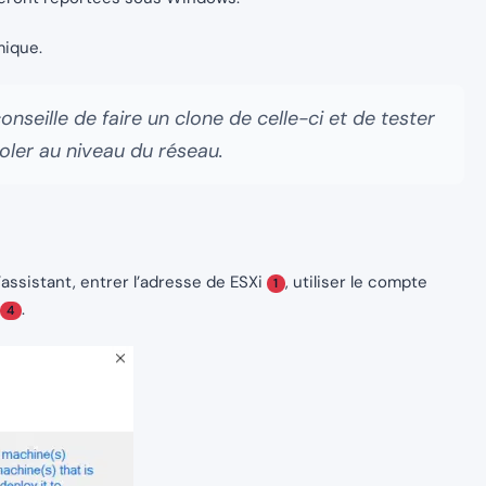
mique.
nseille de faire un clone de celle-ci et de tester
soler au niveau du réseau.
assistant, entrer l’adresse de ESXi
, utiliser le compte
1
.
4