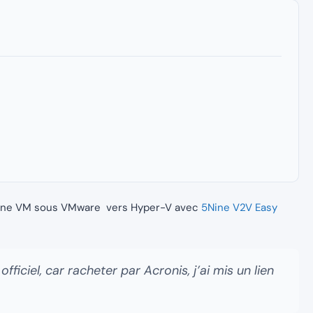
ir une VM sous VMware vers Hyper-V avec
5Nine V2V Easy
 officiel, car racheter par Acronis, j’ai mis un lien