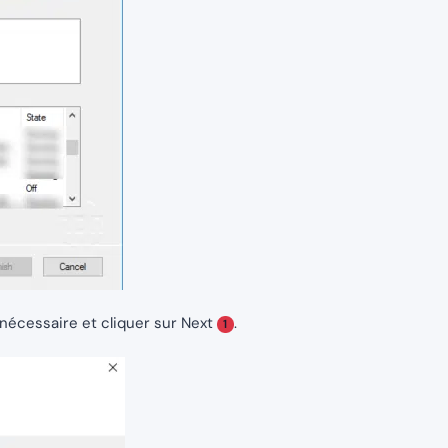
 nécessaire et cliquer sur Next
.
1