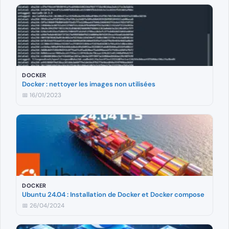
DOCKER
Docker : nettoyer les images non utilisées
📅 16/01/2023
DOCKER
Ubuntu 24.04 : Installation de Docker et Docker compose
📅 26/04/2024