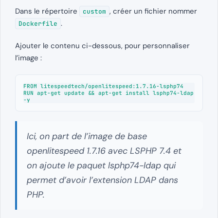
Dans le répertoire
, créer un fichier nommer
custom
.
Dockerfile
Ajouter le contenu ci-dessous, pour personnaliser
l’image :
FROM litespeedtech/openlitespeed:1.7.16-lsphp74

RUN apt-get update && apt-get install lsphp74-ldap 
-y
Ici, on part de l’image de base
openlitespeed 1.7.16 avec LSPHP 7.4 et
on ajoute le paquet lsphp74-ldap qui
permet d’avoir l’extension LDAP dans
PHP.