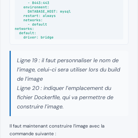
      - 8443:443

    environment:

      DATABASE_HOST: mysql

    restart: always

    networks:

      - default

networks:

  default:

    driver: bridge
Ligne 19 : il faut personnaliser le nom de
l’image, celui-ci sera utiliser lors du build
de l’image
Ligne 20 : indiquer l’emplacement du
fichier Dockerfile, qui va permettre de
construire l’image.
Il faut maintenant construire l’image avec la
commande suivante :