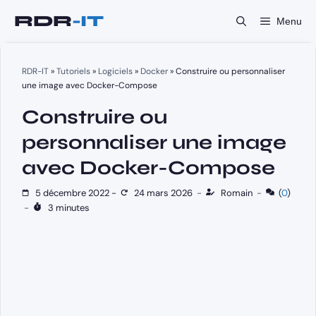
Aller
Menu
au
contenu
RDR-IT
»
Tutoriels
»
Logiciels
»
Docker
»
Construire ou personnaliser
une image avec Docker-Compose
Construire ou
personnaliser une image
avec Docker-Compose
5 décembre 2022
-
24 mars 2026
-
Romain
-
(
0
)
-
3 minutes