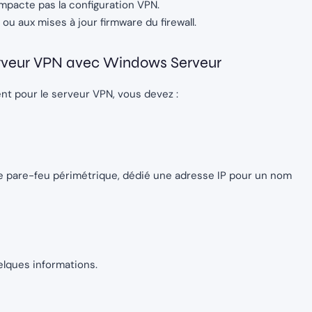
pacte pas la configuration VPN.
u aux mises à jour firmware du firewall.
erveur VPN avec Windows Serveur
t pour le serveur VPN, vous devez :
re pare-feu périmétrique, dédié une adresse IP pour un nom
elques informations.