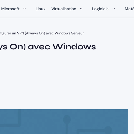
Microsoft
Linux
Virtualisation
Logiciels
Maté
figurer un VPN (Always On) avec Windows Serveur
ays On) avec Windows