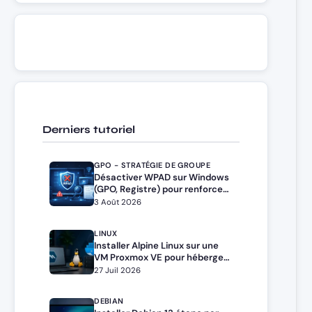
Derniers tutoriel
GPO - STRATÉGIE DE GROUPE
Désactiver WPAD sur Windows
(GPO, Registre) pour renforcer
la sécurité
3 Août 2026
LINUX
Installer Alpine Linux sur une
VM Proxmox VE pour héberger
Docker et Docker Compose
27 Juil 2026
DEBIAN