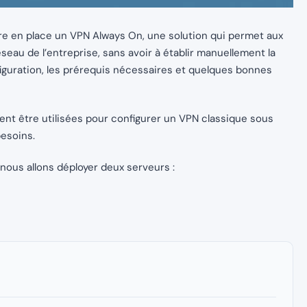
re en place un VPN Always On, une solution qui permet aux
eau de l’entreprise, sans avoir à établir manuellement la
guration, les prérequis nécessaires et quelques bonnes
t être utilisées pour configurer un VPN classique sous
besoins.
ous allons déployer deux serveurs :