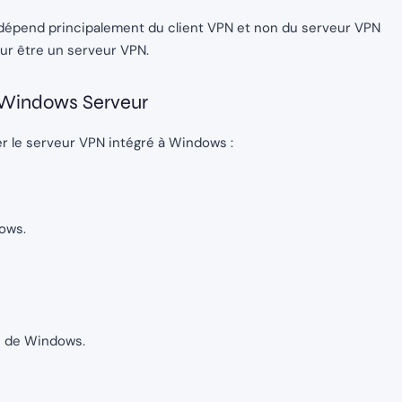
N dépend principalement du client VPN et non du serveur VPN
ur être un serveur VPN.
c Windows Serveur
ser le serveur VPN intégré à Windows :
ows.
e de Windows.