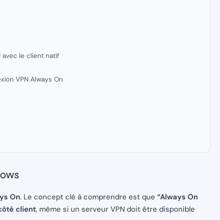
avec le client natif
exion VPN Always On
dows
ys On
. Le concept clé à comprendre est que
“Always On
ôté client
, même si un serveur VPN doit être disponible