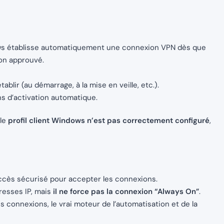
ws établisse automatiquement une connexion VPN dès que
non approuvé.
lir (au démarrage, à la mise en veille, etc.).
ns d’activation automatique.
 le
profil client Windows n’est pas correctement configuré
,
ccès sécurisé pour accepter les connexions.
dresses IP, mais
il ne force pas la connexion “Always On”
.
s connexions, le vrai moteur de l’automatisation et de la