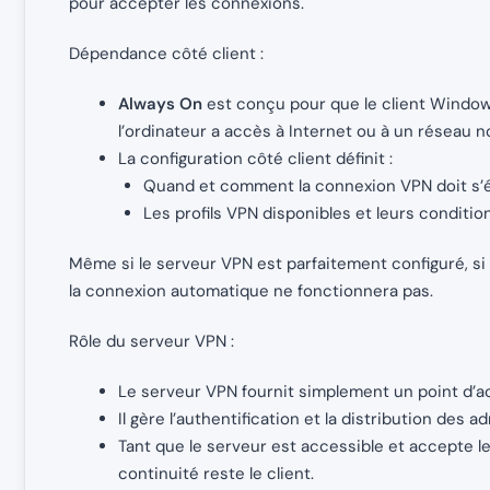
pour accepter les connexions.
Dépendance côté client :
Always On
est conçu pour que le client Windo
l’ordinateur a accès à Internet ou à un réseau 
La configuration côté client définit :
Quand et comment la connexion VPN doit s’étab
Les profils VPN disponibles et leurs conditio
Même si le serveur VPN est parfaitement configuré, si
la connexion automatique ne fonctionnera pas.
Rôle du serveur VPN :
Le serveur VPN fournit simplement un point d’a
Il gère l’authentification et la distribution des a
Tant que le serveur est accessible et accepte le
continuité reste le client.