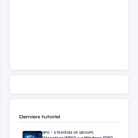
Derniers tutoriel
GPO - STRATÉGIE DE GROUPE
Désactiver WPAD sur Windows (GPO,