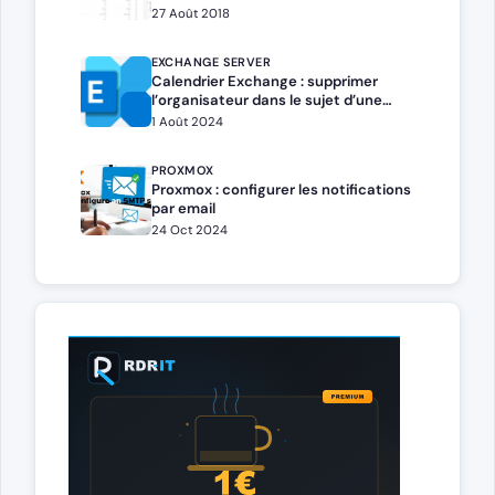
27 Août 2018
EXCHANGE SERVER
Calendrier Exchange : supprimer
l’organisateur dans le sujet d’une
réservation de salle
1 Août 2024
PROXMOX
Proxmox : configurer les notifications
par email
24 Oct 2024