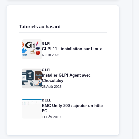
Tutoriels au hasard
GLPI
GLPI 11 : installation sur Linux
6 Juin 2025
GLPI
Installer GLPI Agent avec
Chocolatey
28 Août 2025
DELL
EMC Unity 300 : ajouter un hôte
FC
11 Fév 2019