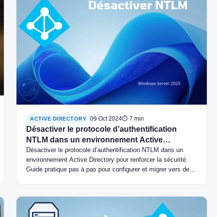
09 Oct 2024
⏱ 7 min
ACTIVE DIRECTORY
Désactiver le protocole d’authentification
NTLM dans un environnement Active
Directory
Désactiver le protocole d’authentification NTLM dans un
environnement Active Directory pour renforcer la sécurité.
Guide pratique pas à pas pour configurer et migrer vers des
méthodes d’authentification modernes.