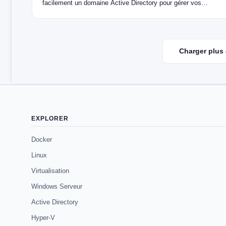
facilement un domaine Active Directory pour gérer vos
utilisateurs et ressources réseau en toute simplicité.
Charger plus 
EXPLORER
Docker
Linux
Virtualisation
Windows Serveur
Active Directory
Hyper-V