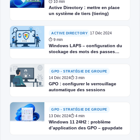
⏱ 10 min
Active Directory : mettre en place
un système de tiers (tiering)
17 Déc 2024
ACTIVE DIRECTORY
⏱ 9 min
Windows LAPS – configuration du
stockage des mots des passes
administrateur dans l’Active
Directory
GPO - STRATÉGIE DE GROUPE
14 Déc 2024
⏱ 3 min
GPO : configurer le verrouillage
automatique des sessions
GPO - STRATÉGIE DE GROUPE
13 Déc 2024
⏱ 4 min
Windows 11 24H2 : problème
d’application des GPO – gpupdate