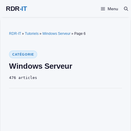
Aller
Menu
au
contenu
RDR-IT
»
Tutoriels
»
Windows Serveur
»
Page 6
CATÉGORIE
Windows Serveur
476 articles