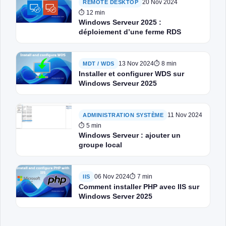
20 Nov 2024
REMOTE DESKTOP
⏱ 12 min
Windows Serveur 2025 :
déploiement d’une ferme RDS
13 Nov 2024
⏱ 8 min
MDT / WDS
Installer et configurer WDS sur
Windows Serveur 2025
11 Nov 2024
ADMINISTRATION SYSTÈME
⏱ 5 min
Windows Serveur : ajouter un
groupe local
06 Nov 2024
⏱ 7 min
IIS
Comment installer PHP avec IIS sur
Windows Server 2025