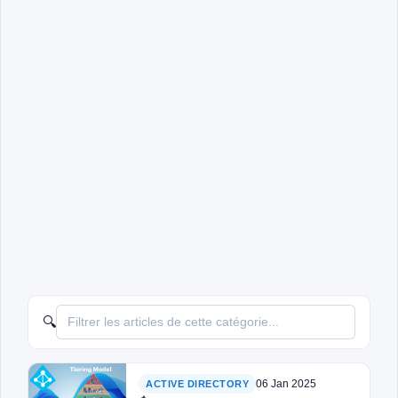
🔍
06 Jan 2025
ACTIVE DIRECTORY