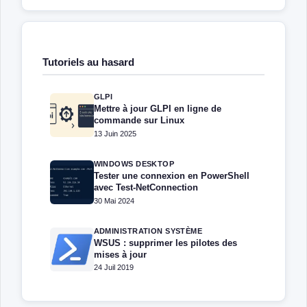
Tutoriels au hasard
GLPI
Mettre à jour GLPI en ligne de
commande sur Linux
13 Juin 2025
WINDOWS DESKTOP
Tester une connexion en PowerShell
avec Test-NetConnection
30 Mai 2024
ADMINISTRATION SYSTÈME
WSUS : supprimer les pilotes des
mises à jour
24 Juil 2019