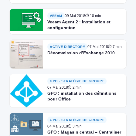
09 Mai 2018
⏱ 10 min
VEEAM
Veeam Agent 2 : installation et
configuration
07 Mai 2018
⏱ 7 min
ACTIVE DIRECTORY
Décommission d’Exchange 2010
GPO - STRATÉGIE DE GROUPE
07 Mai 2018
⏱ 2 min
GPO : installation des définitions
pour Office
GPO - STRATÉGIE DE GROUPE
04 Mai 2018
⏱ 3 min
GPO : Magasin central – Centraliser