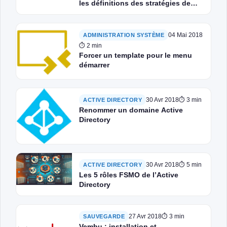
les définitions des stratégies de
groupe
04 Mai 2018
ADMINISTRATION SYSTÈME
⏱ 2 min
Forcer un template pour le menu
démarrer
30 Avr 2018
⏱ 3 min
ACTIVE DIRECTORY
Renommer un domaine Active
Directory
30 Avr 2018
⏱ 5 min
ACTIVE DIRECTORY
Les 5 rôles FSMO de l’Active
Directory
27 Avr 2018
⏱ 3 min
SAUVEGARDE
Vembu : installation et