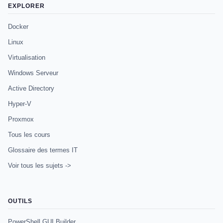
EXPLORER
Docker
Linux
Virtualisation
Windows Serveur
Active Directory
Hyper-V
Proxmox
Tous les cours
Glossaire des termes IT
Voir tous les sujets ->
OUTILS
PowerShell GUI Builder