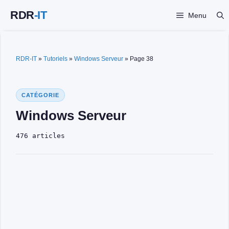
Aller
Menu
au
contenu
RDR-IT
»
Tutoriels
»
Windows Serveur
»
Page 38
CATÉGORIE
Windows Serveur
476 articles