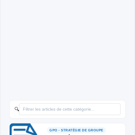
🔍
GPO - STRATÉGIE DE GROUPE