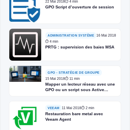
22 Mai 2018
⏱ 4 min
GPO Script d’ouverture de session
16 Mai 2018
ADMINISTRATION SYSTÈME
⏱ 4 min
PRTG : supervision des baies MSA
GPO - STRATÉGIE DE GROUPE
15 Mai 2018
⏱ 11 min
Mapper un lecteur réseau avec une
GPO ou un script sous Active
Directory
11 Mai 2018
⏱ 2 min
VEEAM
Restauration bare metal avec
Veeam Agent