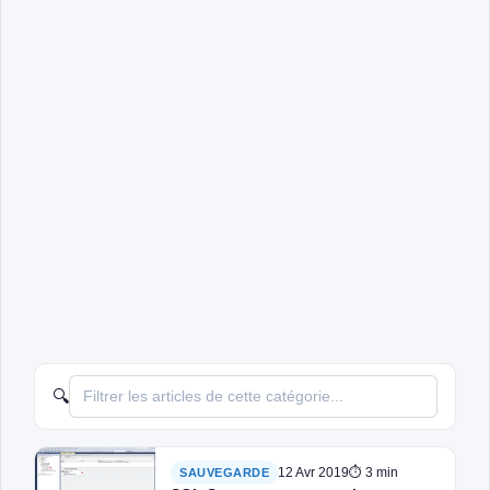
🔍
12 Avr 2019
⏱ 3 min
SAUVEGARDE