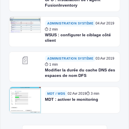
FusionInventory
04 Avr 2019
ADMINISTRATION SYSTÈME
⏱ 2 min
WSUS : configurer le ciblage côté
client
📄
03 Avr 2019
ADMINISTRATION SYSTÈME
⏱ 1 min
Modifier la durée du cache DNS des
espaces de nom DFS
02 Avr 2019
⏱ 3 min
MDT / WDS
MDT : activer le monitoring