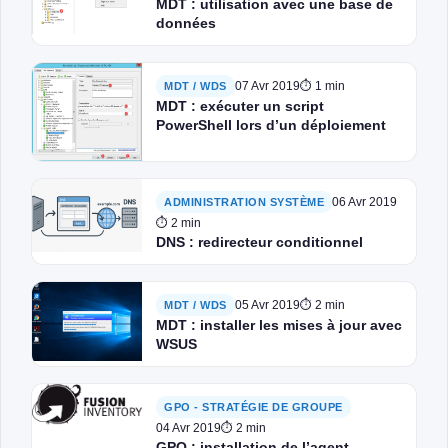
MDT : utilisation avec une base de
données
07 Avr 2019
⏱ 1 min
MDT / WDS
MDT : exécuter un script
PowerShell lors d’un déploiement
06 Avr 2019
ADMINISTRATION SYSTÈME
⏱ 2 min
DNS : redirecteur conditionnel
05 Avr 2019
⏱ 2 min
MDT / WDS
MDT : installer les mises à jour avec
WSUS
GPO - STRATÉGIE DE GROUPE
04 Avr 2019
⏱ 2 min
GPO : installation de l’agent