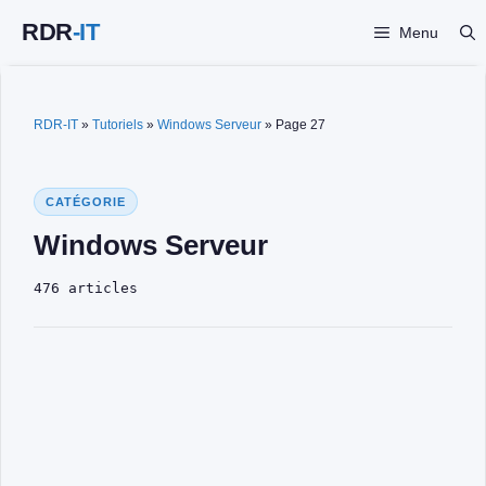
Aller
Menu
au
contenu
RDR-IT
»
Tutoriels
»
Windows Serveur
»
Page 27
CATÉGORIE
Windows Serveur
476 articles