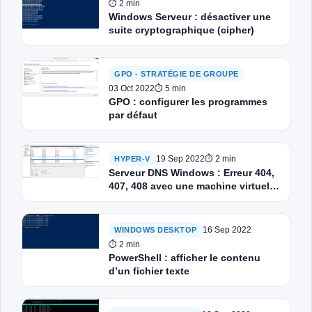
⏱ 2 min
Windows Serveur : désactiver une
suite cryptographique (cipher)
GPO - STRATÉGIE DE GROUPE
03 Oct 2022
⏱ 5 min
GPO : configurer les programmes
par défaut
19 Sep 2022
⏱ 2 min
HYPER-V
Serveur DNS Windows : Erreur 404,
407, 408 avec une machine virtuelle
sur Hyper-V
16 Sep 2022
WINDOWS DESKTOP
⏱ 2 min
PowerShell : afficher le contenu
d’un fichier texte