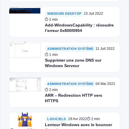
sur Windows
15 Juil 2022
WINDOWS DESKTOP
⏱ 2 min
Add-WindowsCapability : résoudre
l’erreur 0x800f0954
11 Juil 2022
ADMINISTRATION SYSTÈME
⏱ 1 min
Supprimer une zone DNS sur
Windows Serveur
04 Mai 2022
ADMINISTRATION SYSTÈME
⏱ 2 min
ARR – Redirection HTTP vers
HTTPS
29 Avr 2022
⏱ 2 min
LOGICIELS
Lenteur Windows avec le bouncer