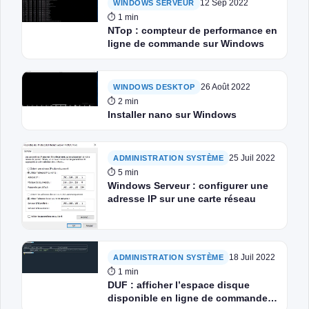
12 Sep 2022
WINDOWS SERVEUR
⏱ 1 min
NTop : compteur de performance en
ligne de commande sur Windows
26 Août 2022
WINDOWS DESKTOP
⏱ 2 min
Installer nano sur Windows
25 Juil 2022
ADMINISTRATION SYSTÈME
⏱ 5 min
Windows Serveur : configurer une
adresse IP sur une carte réseau
18 Juil 2022
ADMINISTRATION SYSTÈME
⏱ 1 min
DUF : afficher l’espace disque
disponible en ligne de commande