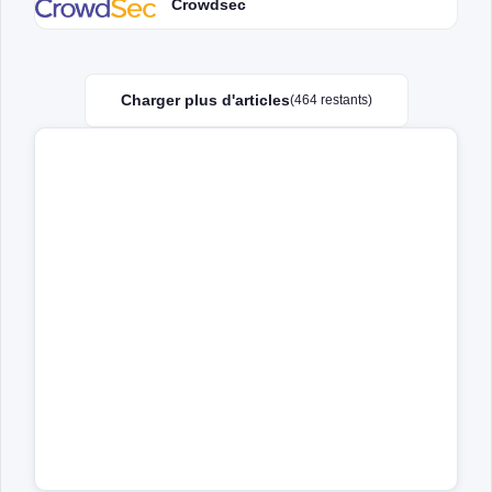
Crowdsec
Charger plus d'articles
(464 restants)