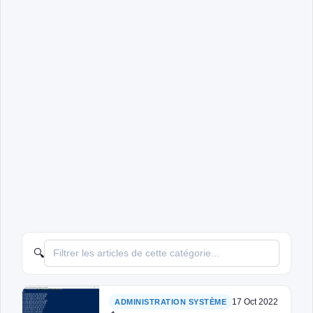
🔍
17 Oct 2022
ADMINISTRATION SYSTÈME