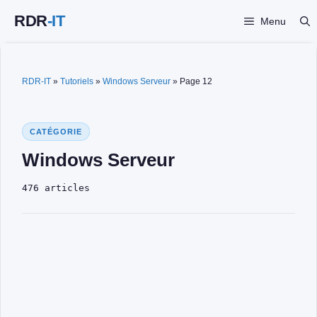
Aller
Menu
au
contenu
RDR-IT
»
Tutoriels
»
Windows Serveur
»
Page 12
CATÉGORIE
Windows Serveur
476 articles