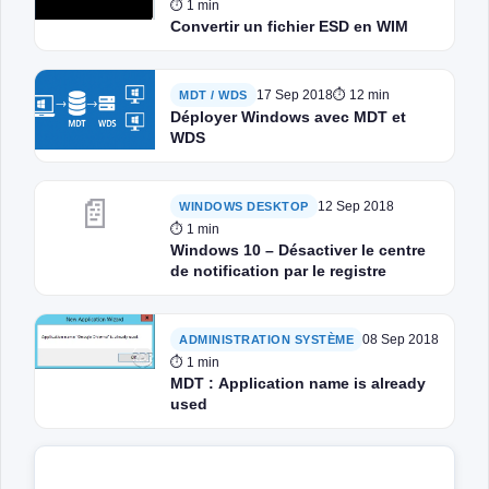
⏱ 1 min
Convertir un fichier ESD en WIM
17 Sep 2018
⏱ 12 min
MDT / WDS
Déployer Windows avec MDT et
WDS
📄
12 Sep 2018
WINDOWS DESKTOP
⏱ 1 min
Windows 10 – Désactiver le centre
de notification par le registre
08 Sep 2018
ADMINISTRATION SYSTÈME
⏱ 1 min
MDT : Application name is already
used