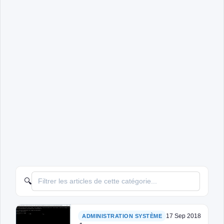
🔍
17 Sep 2018
ADMINISTRATION SYSTÈME