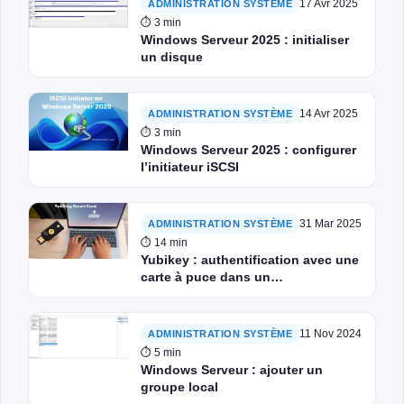
17 Avr 2025
ADMINISTRATION SYSTÈME
⏱ 3 min
Windows Serveur 2025 : initialiser
un disque
14 Avr 2025
ADMINISTRATION SYSTÈME
⏱ 3 min
Windows Serveur 2025 : configurer
l’initiateur iSCSI
31 Mar 2025
ADMINISTRATION SYSTÈME
⏱ 14 min
Yubikey : authentification avec une
carte à puce dans un
environnement Active Directory
11 Nov 2024
ADMINISTRATION SYSTÈME
⏱ 5 min
Windows Serveur : ajouter un
groupe local