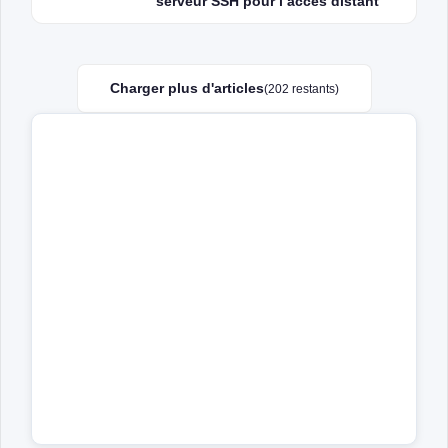
serveur SSH pour l’accès distant
Charger plus d'articles
(202 restants)