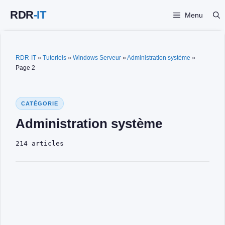
Aller
Menu
au
contenu
RDR-IT
»
Tutoriels
»
Windows Serveur
»
Administration système
»
Page 2
CATÉGORIE
Administration système
214 articles