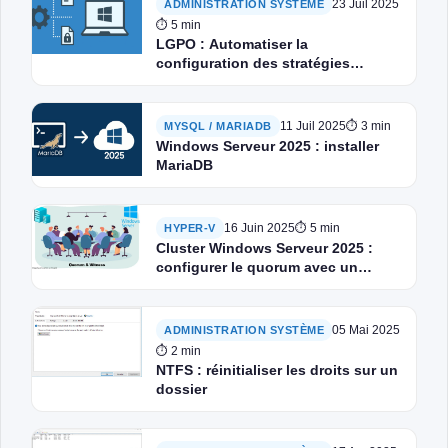
23 Juil 2025
ADMINISTRATION SYSTÈME
⏱ 5 min
LGPO : Automatiser la
configuration des stratégies
locales sur Windows
11 Juil 2025
⏱ 3 min
MYSQL / MARIADB
Windows Serveur 2025 : installer
MariaDB
16 Juin 2025
⏱ 5 min
HYPER-V
Cluster Windows Serveur 2025 :
configurer le quorum avec un
disque de témoin
05 Mai 2025
ADMINISTRATION SYSTÈME
⏱ 2 min
NTFS : réinitialiser les droits sur un
dossier