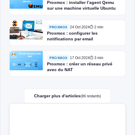
Proxmox : installer l’agent Qemu
sur une machine virtuelle Ubuntu
24 Oct 2024
⏱ 2 min
PROXMOX
Proxmox : configurer les
notifications par email
17 Oct 2024
⏱ 3 min
PROXMOX
Proxmox : créer un réseau privé
avec du NAT
Charger plus d'articles
(86 restants)