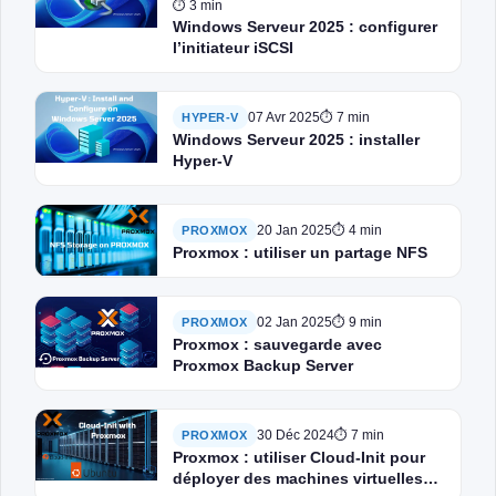
⏱ 3 min
Windows Serveur 2025 : configurer
l’initiateur iSCSI
07 Avr 2025
⏱ 7 min
HYPER-V
Windows Serveur 2025 : installer
Hyper-V
20 Jan 2025
⏱ 4 min
PROXMOX
Proxmox : utiliser un partage NFS
02 Jan 2025
⏱ 9 min
PROXMOX
Proxmox : sauvegarde avec
Proxmox Backup Server
30 Déc 2024
⏱ 7 min
PROXMOX
Proxmox : utiliser Cloud-Init pour
déployer des machines virtuelles