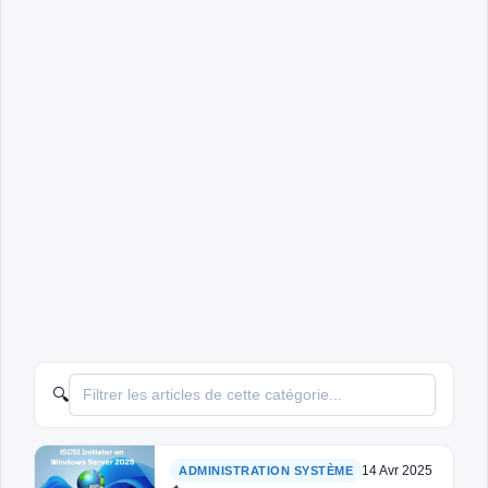
🔍
14 Avr 2025
ADMINISTRATION SYSTÈME