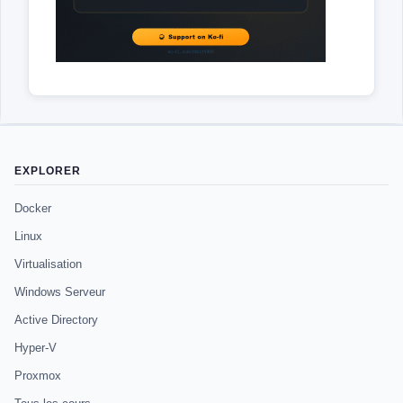
EXPLORER
Docker
Linux
Virtualisation
Windows Serveur
Active Directory
Hyper-V
Proxmox