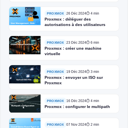
Ubuntu
26 Déc 2024
⏱ 4 min
PROXMOX
Proxmox : déléguer des
autorisations à des utilisateurs
23 Déc 2024
⏱ 6 min
PROXMOX
Proxmox : créer une machine
virtuelle
19 Déc 2024
⏱ 3 min
PROXMOX
Proxmox : envoyer un ISO sur
Proxmox
16 Déc 2024
⏱ 4 min
PROXMOX
Proxmox : configurer le multipath
07 Nov 2024
⏱ 2 min
PROXMOX