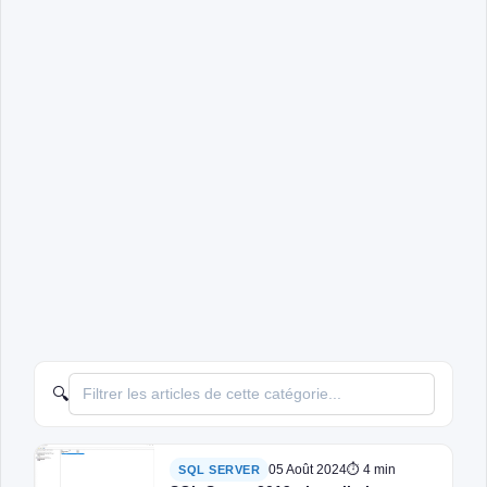
🔍
05 Août 2024
⏱ 4 min
SQL SERVER