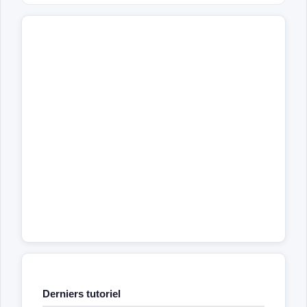
(transaction log)
Derniers tutoriel