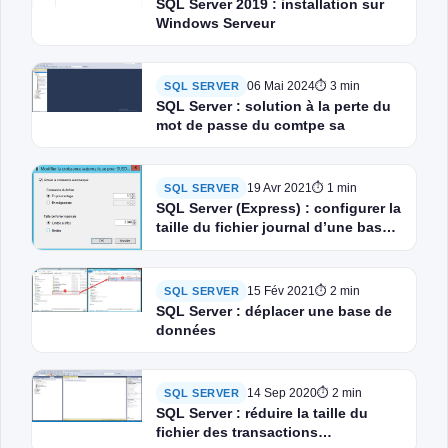
SQL Server 2019 : installation sur
Windows Serveur
06 Mai 2024
⏱ 3 min
SQL SERVER
SQL Server : solution à la perte du
mot de passe du comtpe sa
19 Avr 2021
⏱ 1 min
SQL SERVER
SQL Server (Express) : configurer la
taille du fichier journal d’une base
de données
15 Fév 2021
⏱ 2 min
SQL SERVER
SQL Server : déplacer une base de
données
14 Sep 2020
⏱ 2 min
SQL SERVER
SQL Server : réduire la taille du
fichier des transactions