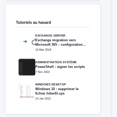
Tutoriels au hasard
EXCHANGE SERVER
Exchange migration vers
Microsoft 365 – configuration
hybride minimale
19 Mar 2018
ADMINISTRATION SYSTÈME
PowerShell : signer les scripts
7 Nov 2022
WINDOWS DESKTOP
Windows 10 : supprimer le
fichier hiberfil.sys
14 Jan 2021