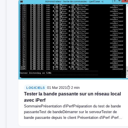
01 Mar 2021
⏱ 2 min
LOGICIELS
Tester la bande passante sur un réseau local
avec iPerf
SommairePrésentation d'iPerfPréparation du test de bande
passanteTest de bandeDémarrer sur le serveurTester de
bande passante depuis le client Présentation d'iPerf iPerf
est…