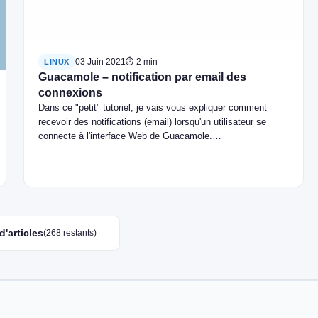
03 Juin 2021
⏱ 2 min
LINUX
Guacamole – notification par email des
connexions
Dans ce "petit" tutoriel, je vais vous expliquer comment
recevoir des notifications (email) lorsqu'un utilisateur se
connecte à l'interface Web de Guacamole.…
d'articles
(268 restants)