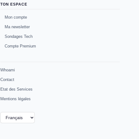
TON ESPACE
Mon compte
Ma newsletter
Sondages Tech
Compte Premium
Whoami
Contact
Etat des Services
Mentions légales
Choisir
une
langue