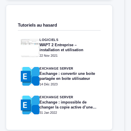
Tutoriels au hasard
LOGICIELS
WAPT 2 Entreprise –
installation et utilisation
22 Nov 2021
EXCHANGE SERVER
Exchange : convertir une boite
partagée en boite utilisateur
14 Déc 2023
EXCHANGE SERVER
Exchange : impossible de
changer la copie active d’une
base de données
31 Jan 2022