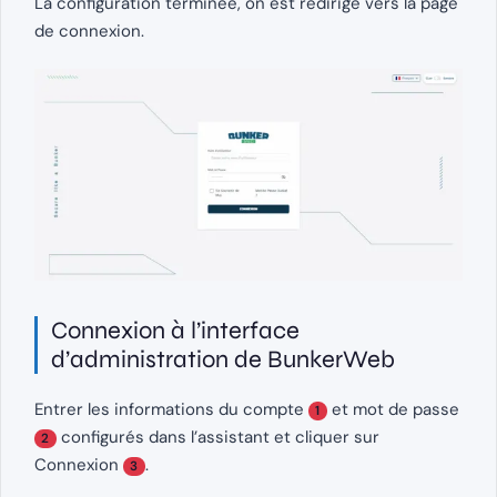
La configuration terminée, on est redirigé vers la page
de connexion.
Connexion à l’interface
d’administration de BunkerWeb
Entrer les informations du compte
et mot de passe
1
configurés dans l’assistant et cliquer sur
2
Connexion
.
3