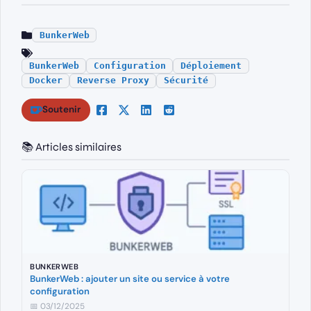
BunkerWeb
BunkerWeb
Configuration
Déploiement
Docker
Reverse Proxy
Sécurité
Soutenir
📚 Articles similaires
BUNKERWEB
BunkerWeb : ajouter un site ou service à votre
configuration
📅 03/12/2025