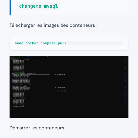
changeme_mysql
Télécharger les images des conteneurs :
sudo docker compose pull
Démarrer les conteneurs :