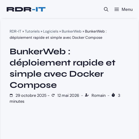
Aller
Menu
au
contenu
RDR-IT
»
Tutoriels
»
Logiciels
»
BunkerWeb
»
BunkerWeb :
déploiement rapide et simple avec Docker Compose
BunkerWeb :
déploiement rapide et
simple avec Docker
Compose
29 octobre 2025
-
12 mai 2026
-
Romain
-
3
minutes