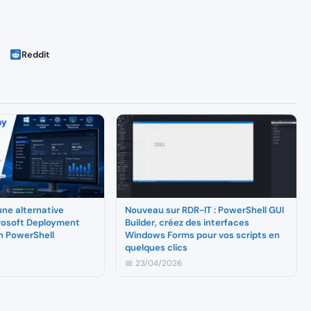
Reddit
une alternative
Nouveau sur RDR-IT : PowerShell GUI
rosoft Deployment
Builder, créez des interfaces
en PowerShell
Windows Forms pour vos scripts en
quelques clics
📅 23/04/2026