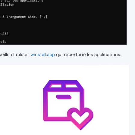
ille d’utiliser
winstall.app
qui répertorie les applications.