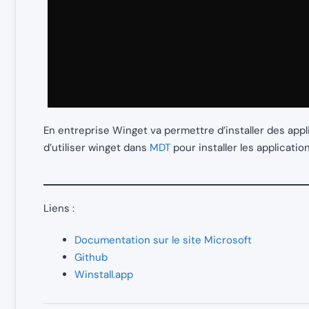
En entreprise Winget va permettre d’installer des appl
d’utiliser winget dans
MDT
pour installer les applicatio
Liens :
Documentation sur le site Microsoft
Github
Winstall.app