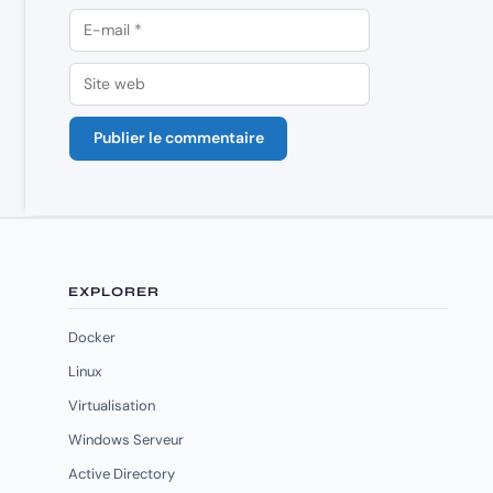
E-
mail
Site
web
EXPLORER
Docker
Linux
Virtualisation
Windows Serveur
Active Directory