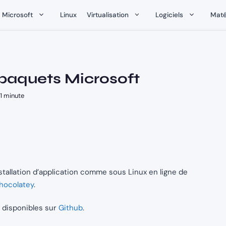
Microsoft
Linux
Virtualisation
Logiciels
Maté
 paquets Microsoft
 minute
stallation d’application comme sous Linux en ligne de
hocolatey
.
 disponibles sur
Github
.