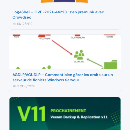
Log4Shell – CVE-2021-44228 : s’en prémunir avec
Crowdsec
📅 14/12/2021
AGDLP/AGUDLP – Comment bien gérer les droits sur un
serveur de fichiers Windows Serveur
📅 07/06/2021