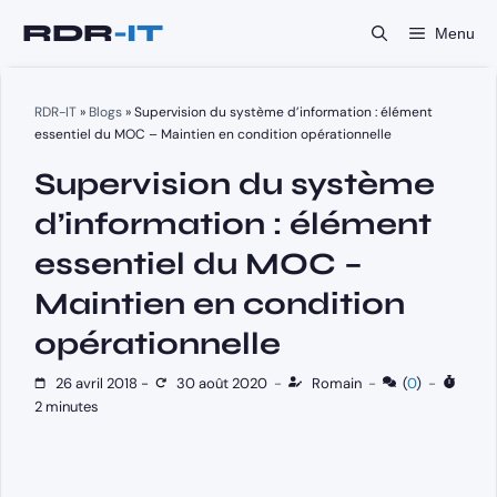
Aller
Menu
au
contenu
RDR-IT
»
Blogs
»
Supervision du système d’information : élément
essentiel du MOC – Maintien en condition opérationnelle
Supervision du système
d’information : élément
essentiel du MOC –
Maintien en condition
opérationnelle
26 avril 2018
-
30 août 2020
-
Romain
-
(
0
)
-
2 minutes