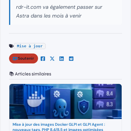
rdr-it.com va également passer sur
Astra dans les mois à venir
Mise à jour
Soutenir
📚 Articles similaires
Mise à jour des images Docker GLPI et GLPI Agent :
nouveaux tags, PHP 8.4/8.5 et images optimisées