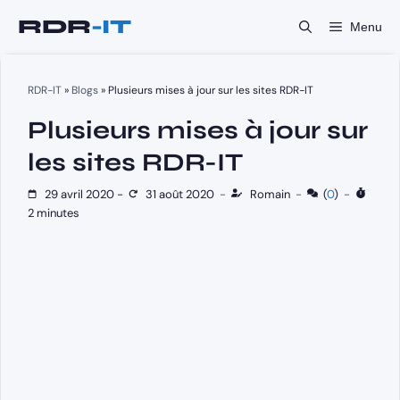
Aller
Menu
au
contenu
RDR-IT
»
Blogs
»
Plusieurs mises à jour sur les sites RDR-IT
Plusieurs mises à jour sur
les sites RDR-IT
29 avril 2020
-
31 août 2020
-
Romain
-
(
0
)
-
2 minutes