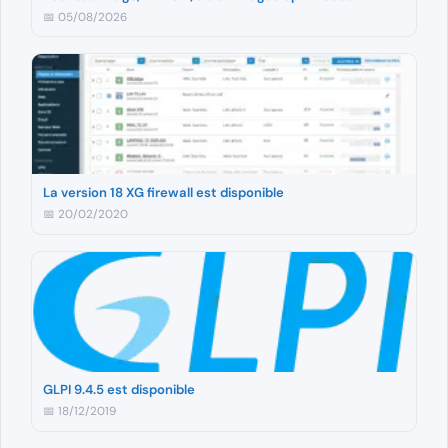
📅 05/08/2026
La version 18 XG firewall est disponible
📅 20/02/2020
GLPI 9.4.5 est disponible
📅 18/12/2019