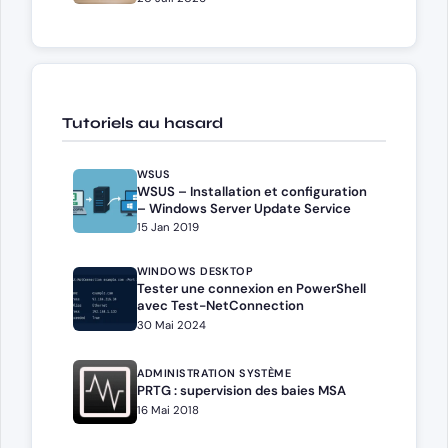
Tutoriels au hasard
WSUS
WSUS – Installation et configuration
– Windows Server Update Service
15 Jan 2019
WINDOWS DESKTOP
Tester une connexion en PowerShell
avec Test-NetConnection
30 Mai 2024
ADMINISTRATION SYSTÈME
PRTG : supervision des baies MSA
16 Mai 2018