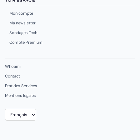
TON ESPACE
Mon compte
Ma newsletter
Sondages Tech
Compte Premium
Whoami
Contact
Etat des Services
Mentions légales
Choisir
une
langue