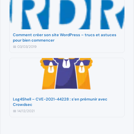
Comment créer son site WordPress – trucs et astuces
pour bien commencer
📅 03/03/2019
Log4Shell – CVE-2021-44228 : s’en prémunir avec
Crowdsec
📅 14/12/2021