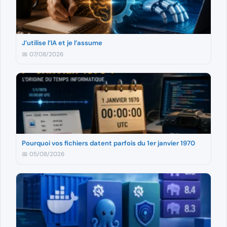
J’utilise l’IA et je l’assume
📅 07/08/2026
Pourquoi vos fichiers datent parfois du 1er janvier 1970
📅 05/08/2026