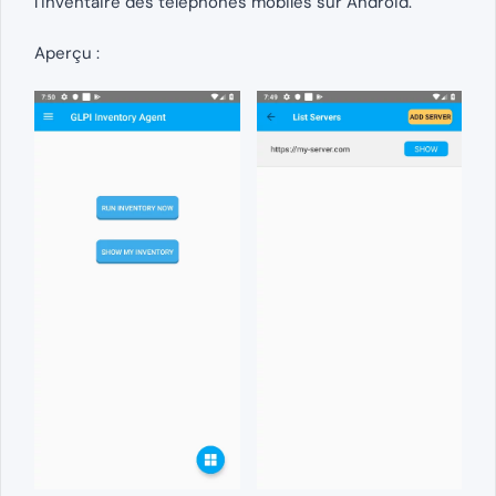
l’inventaire des téléphones mobiles sur Android.
Aperçu :