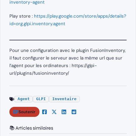
inventory-agent
Play store :
https://play.google.com/store/apps/details?
id=org.glpi.inventory.agent
Pour une configuration avec le plugin FusionInventory,
il faut configurer le serveur avec la même url que sur
l’agent pour les ordinateurs : https://glpi-
url/plugins/fusioninventory/
Agent
GLPI
Inventaire
Soutenir
📚 Articles similaires