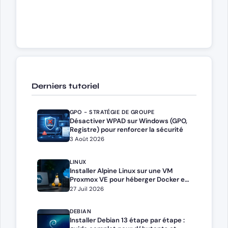
Derniers tutoriel
GPO - STRATÉGIE DE GROUPE
Désactiver WPAD sur Windows (GPO,
Registre) pour renforcer la sécurité
3 Août 2026
LINUX
Installer Alpine Linux sur une VM
Proxmox VE pour héberger Docker et
Docker Compose
27 Juil 2026
DEBIAN
Installer Debian 13 étape par étape :