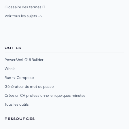
Glossaire des termes IT
Voir tous les sujets ->
OUTILS
PowerShell GUI Builder
Whois
Run -> Compose
Générateur de mot de passe
Créez un CV professionnel en quelques minutes
Tous les outils
RESSOURCES