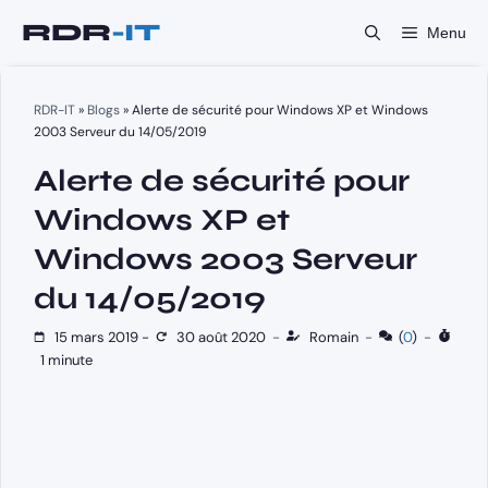
Aller
Menu
au
contenu
RDR-IT
»
Blogs
»
Alerte de sécurité pour Windows XP et Windows
2003 Serveur du 14/05/2019
Alerte de sécurité pour
Windows XP et
Windows 2003 Serveur
du 14/05/2019
15 mars 2019
-
30 août 2020
-
Romain
-
(
0
)
-
1 minute