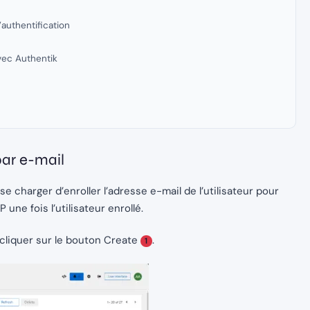
’authentification
vec Authentik
par e-mail
 charger d’enroller l’adresse e-mail de l’utilisateur pour
une fois l’utilisateur enrollé.
 cliquer sur le bouton Create
.
1