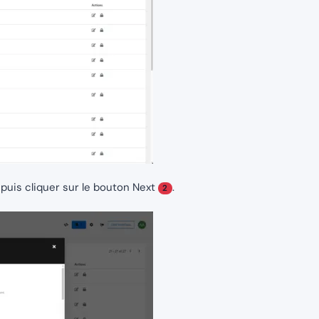
puis cliquer sur le bouton Next
.
2