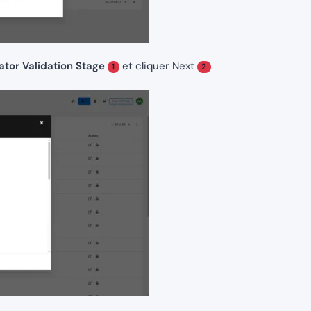
ator Validation Stage
et cliquer Next
.
1
2