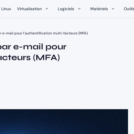
Linux
Virtualisation
Logiciels
Matériels
Outil
ar e-mail pour l’authentification multi-facteurs (MFA)
par e-mail pour
facteurs (MFA)