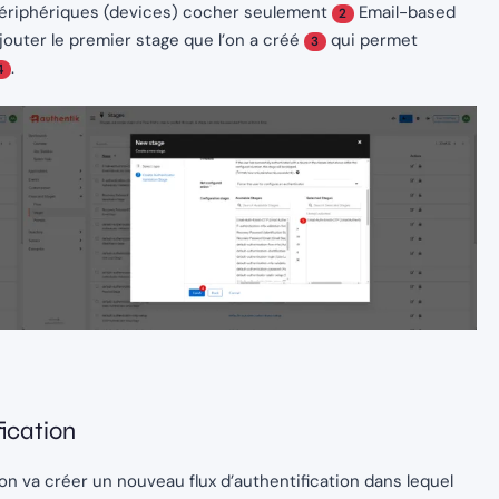
s périphériques (devices) cocher seulement
Email-based
2
ajouter le premier stage que l’on a créé
qui permet
3
.
4
ication
, on va créer un nouveau flux d’authentification dans lequel