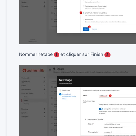
Nommer l’étape
et cliquer sur Finish
.
1
2