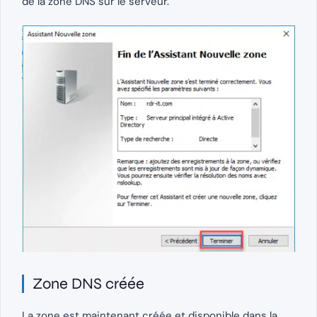
de la zone DNS sur le serveur.
Zone DNS créée
La zone est maintenant créée et disponible dans la