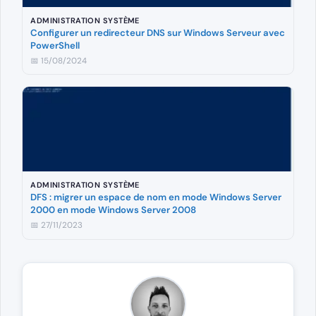
ADMINISTRATION SYSTÈME
Configurer un redirecteur DNS sur Windows Serveur avec
PowerShell
📅 15/08/2024
ADMINISTRATION SYSTÈME
DFS : migrer un espace de nom en mode Windows Server
2000 en mode Windows Server 2008
📅 27/11/2023