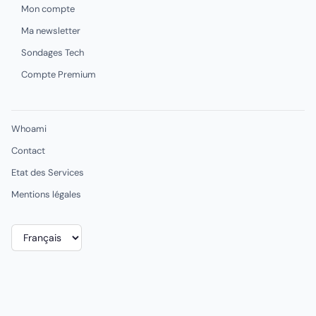
Mon compte
Ma newsletter
Sondages Tech
Compte Premium
Whoami
Contact
Etat des Services
Mentions légales
Choisir
une
langue