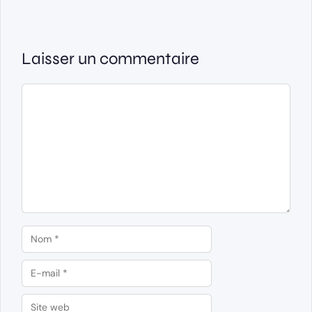
Laisser un commentaire
Commentaire
Nom
E-
mail
Site