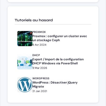
Tutoriels au hasard
PROXMOX
Proxmox : configurer un cluster avec
un stockage Ceph
8 Avr 2024
DHCP
Export / Import de la configuration
DHCP Windows via PowerShell
9 Mar 2026
WORDPRESS
WordPress : Désactiver jQuery
Migrate
21 Jan 2021