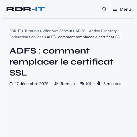
Aller
Menu
au
contenu
RDR-IT
»
Tutoriels
»
Windows Serveur
»
AD FS - Active Directory
Federation Services
»
ADFS : comment remplacer le certificat SSL
ADFS : comment
remplacer le certificat
SSL
17 décembre 2025
-
Romain
-
(
0
)
-
3 minutes