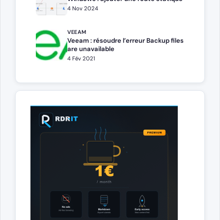
4 Nov 2024
VEEAM
Veeam : résoudre l’erreur Backup files
are unavailable
4 Fév 2021