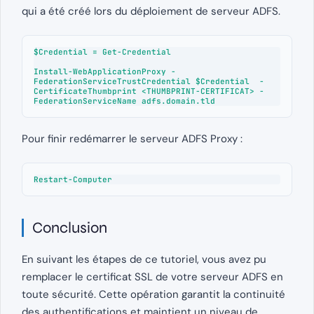
qui a été créé lors du déploiement de serveur ADFS.
$Credential = Get-Credential

Install-WebApplicationProxy -
FederationServiceTrustCredential $Credential  -
CertificateThumbprint <THUMBPRINT-CERTIFICAT> -
FederationServiceName adfs.domain.tld
Pour finir redémarrer le serveur ADFS Proxy :
Restart-Computer
Conclusion
En suivant les étapes de ce tutoriel, vous avez pu
remplacer le certificat SSL de votre serveur ADFS en
toute sécurité. Cette opération garantit la continuité
des authentifications et maintient un niveau de