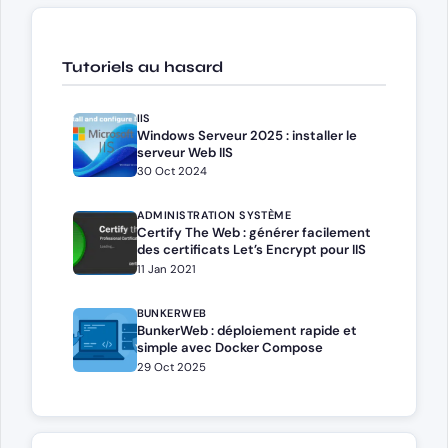
Tutoriels au hasard
IIS
Windows Serveur 2025 : installer le
serveur Web IIS
30 Oct 2024
ADMINISTRATION SYSTÈME
Certify The Web : générer facilement
des certificats Let’s Encrypt pour IIS
11 Jan 2021
BUNKERWEB
BunkerWeb : déploiement rapide et
simple avec Docker Compose
29 Oct 2025