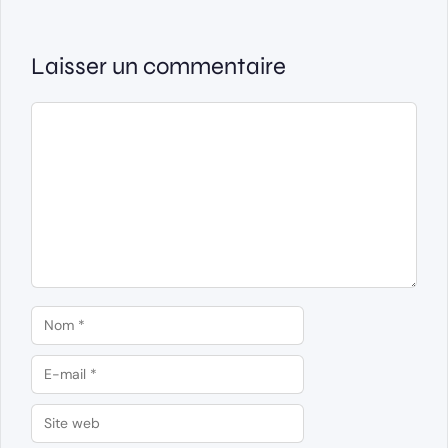
Laisser un commentaire
Commentaire
Nom
E-
mail
Site
web