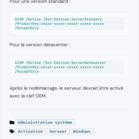
Pour une version standard :
DISM /Online /Set-Edition:ServerStandard 
/ProductKey:xxxxx-xxxxx-xxxxx-xxxxx-xxxxx 
/AcceptEula
Pour la version datacenter :
DISM /Online /Set-Edition:ServerDatacenter 
/ProductKey:xxxxx-xxxxx-xxxxx-xxxxx-xxxxx 
/AcceptEula
Après le redémarrage, le serveur devrait être activé
avec la clef OEM.
Administration système
Activation
Serveur
Windows