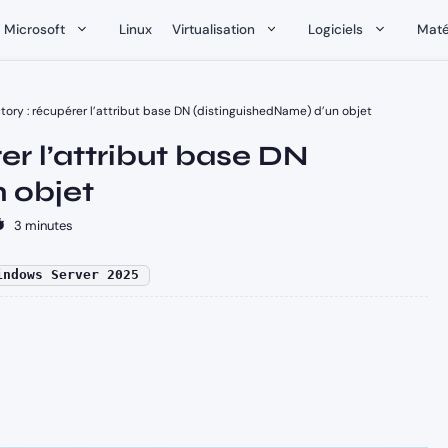
Microsoft
Linux
Virtualisation
Logiciels
Maté
ctory : récupérer l’attribut base DN (distinguishedName) d’un objet
er l’attribut base DN
 objet
3 minutes
indows Server 2025