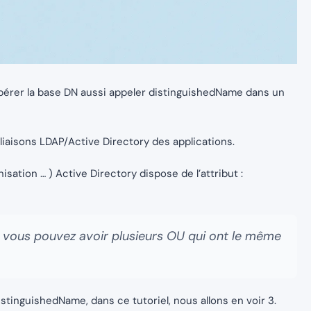
upérer la base DN aussi appeler distinguishedName dans un
 liaisons LDAP/Active Directory des applications.
isation … ) Active Directory dispose de l’attribut :
ar vous pouvez avoir plusieurs OU qui ont le même
distinguishedName, dans ce tutoriel, nous allons en voir 3.