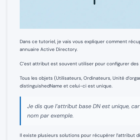
Dans ce tutoriel, je vais vous expliquer comment réc
annuaire Active Directory.
C’est attribut est souvent utiliser pour configurer des
Tous les objets (Utilisateurs, Ordinateurs, Unité d’organ
distinguishedName et celui-ci est unique.
Je dis que l’attribut base DN est unique, c
nom par exemple.
Il existe plusieurs solutions pour récupérer l’attribut 