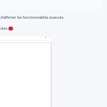
e d’afficher les fonctionnalités avancés.
ncées
.
2